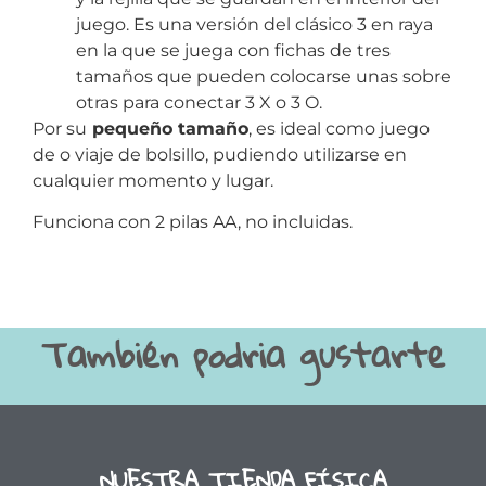
juego. Es una versión del clásico 3 en raya
en la que se juega con fichas de tres
tamaños que pueden colocarse unas sobre
otras para conectar 3 X o 3 O.
Por su
pequeño tamaño
, es ideal como juego
de o viaje de bolsillo, pudiendo utilizarse en
cualquier momento y lugar.
Funciona con 2 pilas AA, no incluidas.
También podria gustarte
NUESTRA TIENDA FÍSICA