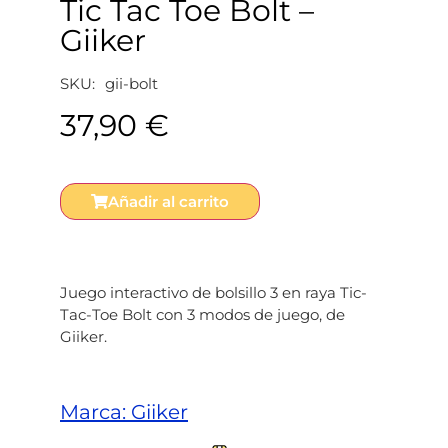
Tic Tac Toe Bolt –
Giiker
SKU:
gii-bolt
37,90
€
Añadir al carrito
Juego interactivo de bolsillo 3 en raya Tic-
Tac-Toe Bolt con 3 modos de juego, de
Giiker.
Marca:
Giiker