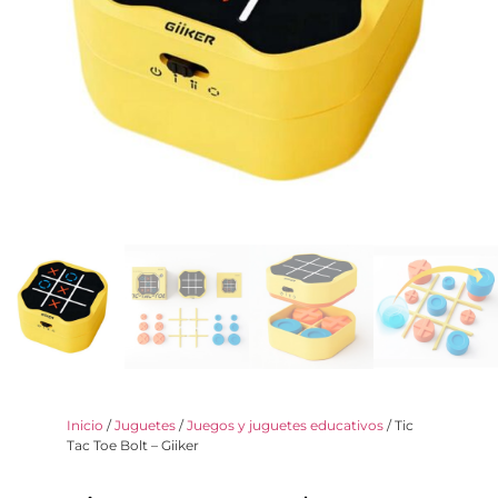
Inicio
/
Juguetes
/
Juegos y juguetes educativos
/ Tic
Tac Toe Bolt – Giiker