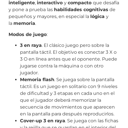
inteligente
,
interactivo
y
compacto
que desafía
y pone a prueba las
habilidades cognitivas
de
pequeños y mayores, en especial la
lógica
y
la
memoria
.
Modos de juego
:
3 en raya
. El clásico juego pero sobre la
pantalla táctil. El objetivo es conectar 3 X o
3 O en línea antes que el oponente. Puede
jugarse contra la máquina o con otro
jugador.
Memoria flash
. Se juega sobre la pantalla
táctil. Es un juego en solitario con 9 niveles
de dificultad y 3 etapas en cada uno en el
que el jugador deberá memorizar la
secuencia de movimientos que aparecen
en la pantalla para después reproducirlos.
Cover-up 3 en raya
. Se juega con las fichas
y la rejilla que se guardan en el interior del