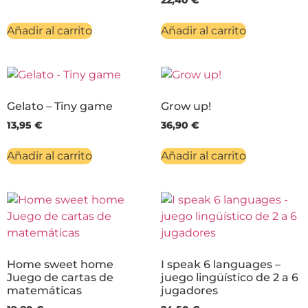
22,40
€
Añadir al carrito
Añadir al carrito
Gelato – Tiny game
Grow up!
13,95
€
36,90
€
Añadir al carrito
Añadir al carrito
Home sweet home
I speak 6 languages –
Juego de cartas de
juego lingüístico de 2 a 6
matemáticas
jugadores