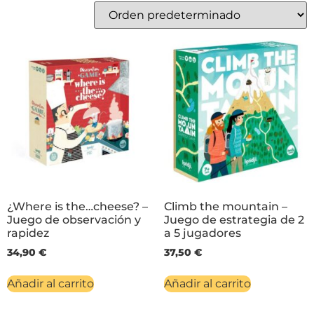
¿Where is the…cheese? –
Climb the mountain –
Juego de observación y
Juego de estrategia de 2
rapidez
a 5 jugadores
34,90
€
37,50
€
Añadir al carrito
Añadir al carrito