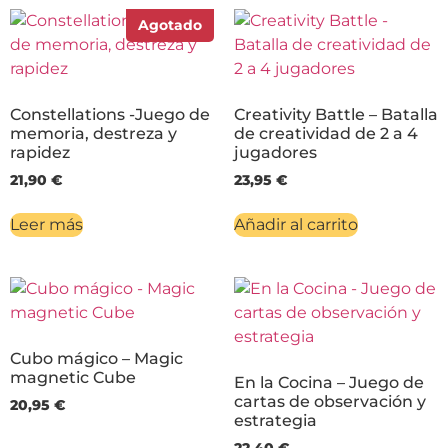
Agotado
Constellations -Juego de
Creativity Battle – Batalla
memoria, destreza y
de creatividad de 2 a 4
rapidez
jugadores
21,90
€
23,95
€
Leer más
Añadir al carrito
Cubo mágico – Magic
magnetic Cube
En la Cocina – Juego de
cartas de observación y
20,95
€
estrategia