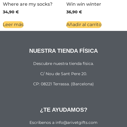
Where are my socks?
Win win winter
34,90
€
36,90
€
Leer más
Añadir al carrito
NUESTRA TIENDA FÍSICA
Descubre nuestra tienda física.
C/ Nou de Sant Pere 20.
CP: 08221 Terrassa. (Barcelona)
¿TE AYUDAMOS?
Escríbenos a info@arivetgifts.com