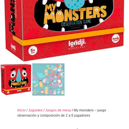
Inicio
/
Juguetes
/
Juegos de mesa
/ My monsters – juego
observación y composición de 2 a 6 jugadores