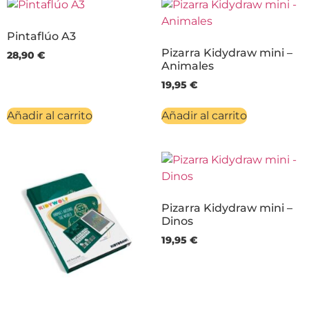
Pintaflúo A3
Pizarra Kidydraw mini –
28,90
€
Animales
19,95
€
Añadir al carrito
Añadir al carrito
Pizarra Kidydraw mini –
Dinos
19,95
€