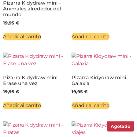
Pizarra Kidydraw mini –
Animales alrededor del
mundo
19,95
€
Añadir al carrito
Añadir al carrito
Pizarra Kidydraw mini –
Pizarra Kidydraw mini –
Érase una vez
Galaxia
19,95
€
19,95
€
Añadir al carrito
Añadir al carrito
Agotado