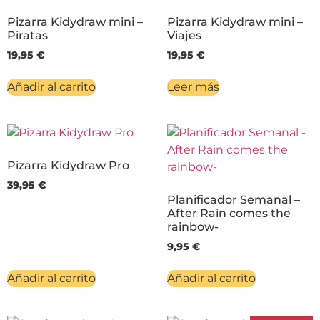
Pizarra Kidydraw mini –
Pizarra Kidydraw mini –
Piratas
Viajes
19,95
€
19,95
€
Añadir al carrito
Leer más
Pizarra Kidydraw Pro
39,95
€
Planificador Semanal –
After Rain comes the
rainbow-
9,95
€
Añadir al carrito
Añadir al carrito