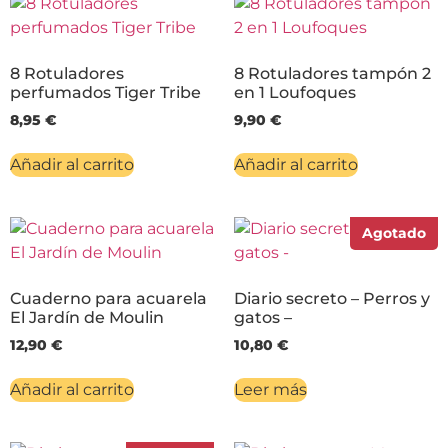
8 Rotuladores
8 Rotuladores tampón 2
perfumados Tiger Tribe
en 1 Loufoques
8,95
€
9,90
€
Añadir al carrito
Añadir al carrito
Agotado
Cuaderno para acuarela
Diario secreto – Perros y
El Jardín de Moulin
gatos –
12,90
€
10,80
€
Añadir al carrito
Leer más