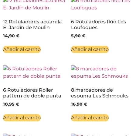
12 Rotuladores acuarela
6 Rotuladores flúo Les
El Jardín de Moulin
Loufoques
14,90
€
5,90
€
Añadir al carrito
Añadir al carrito
6 Rotuladores Roller
8 marcadores de
pattern de doble punta
espuma Les Schmouks
10,95
€
16,90
€
Añadir al carrito
Añadir al carrito