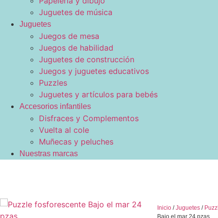
Papelería y dibujo
Juguetes de música
Juguetes
Juegos de mesa
Juegos de habilidad
Juguetes de construcción
Juegos y juguetes educativos
Puzzles
Juguetes y artículos para bebés
Accesorios infantiles
Disfraces y Complementos
Vuelta al cole
Muñecas y peluches
Nuestras marcas
Inicio
/
Juguetes
/
Puzz
Bajo el mar 24 pzas.