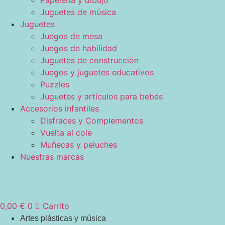
Papelería y dibujo
Juguetes de música
Juguetes
Juegos de mesa
Juegos de habilidad
Juguetes de construcción
Juegos y juguetes educativos
Puzzles
Juguetes y artículos para bebés
Accesorios infantiles
Disfraces y Complementos
Vuelta al cole
Muñecas y peluches
Nuestras marcas
0,00
€
0
Carrito
Artes plásticas y música