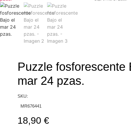
Puzzle fosforescente 
mar 24 pzas.
SKU:
MR676441
18,90
€