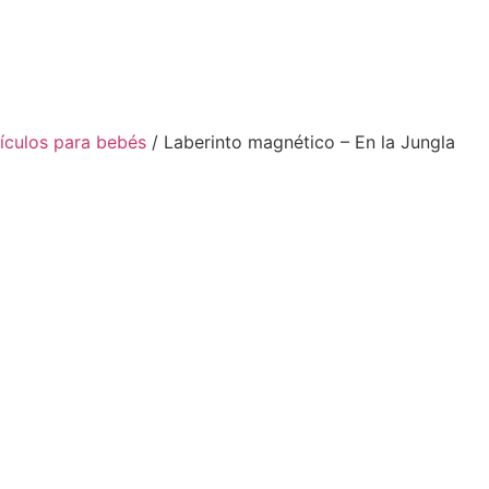
tículos para bebés
/ Laberinto magnético – En la Jungla