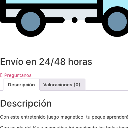
Envío en 24/48 horas
Pregúntanos
Descripción
Valoraciones (0)
Descripción
Con este entretenido juego magnético, tu peque aprenderá 
Con ayuda del lápiz magnético irá moviendo las bolas iman