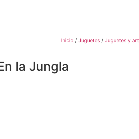
Inicio
/
Juguetes
/
Juguetes y ar
En la Jungla