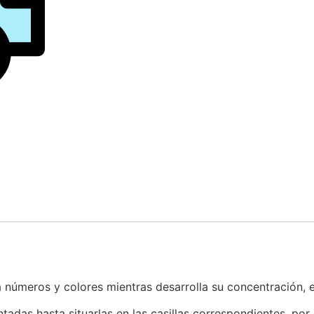
números y colores mientras desarrolla su concentración, el
tadas hasta situarlas en las casillas correspondientes, po