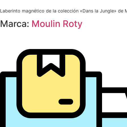
Space
cantidad
Laberinto magnético de la colección «Dans la Jungle» de 
Marca:
Moulin Roty