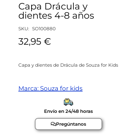
Capa Drácula y
dientes 4-8 años
SKU:
SO100880
32,95
€
Capa y dientes de Drácula de Souza for Kids
Marca:
Souza for kids
Envío en 24/48 horas
Pregúntanos