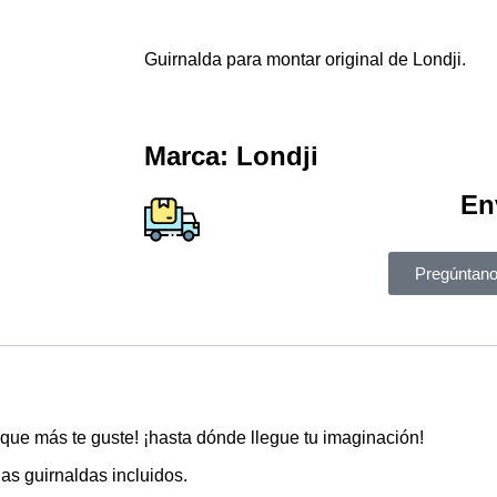
Guirnalda para montar original de Londji.
Marca:
Londji
En
Pregúntan
lo que más te guste! ¡hasta dónde llegue tu imaginación!
as guirnaldas incluidos.