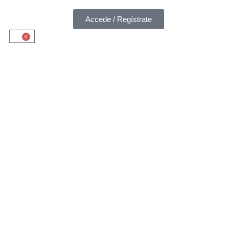
Accede / Regístrate
0