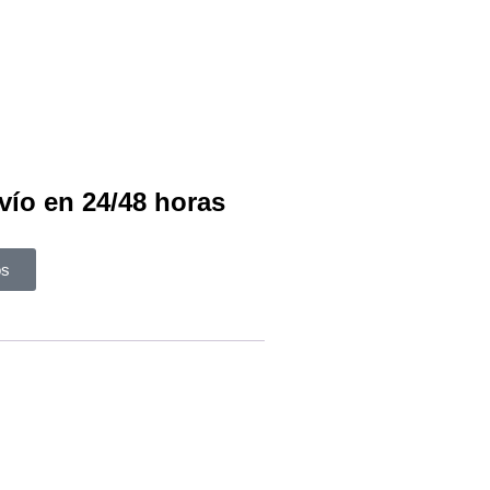
vío en 24/48 horas
os