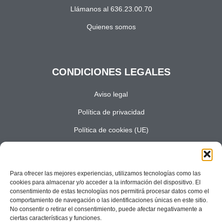
Llámanos al 636.23.00.70
Quienes somos
CONDICIONES LEGALES
Aviso legal
Política de privacidad
Política de cookies (UE)
Términos y condiciones
Costes de envio
Para ofrecer las mejores experiencias, utilizamos tecnologías como las
cookies para almacenar y/o acceder a la información del dispositivo. El
consentimiento de estas tecnologías nos permitirá procesar datos como el
comportamiento de navegación o las identificaciones únicas en este sitio.
"SÍGUENOS"
No consentir o retirar el consentimiento, puede afectar negativamente a
ciertas características y funciones.