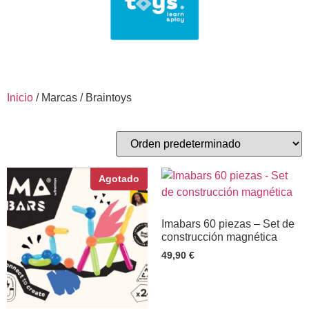
Inicio
/ Marcas / Braintoys
Agotado
Imabars 60 piezas – Set de
construcción magnética
49,90
€