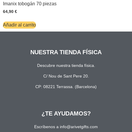
Imanix tobogán 70 piezas
64,90
€
Añadir al carrito
NUESTRA TIENDA FÍSICA
Descubre nuestra tienda física.
C/ Nou de Sant Pere 20.
CP: 08221 Terrassa. (Barcelona)
¿TE AYUDAMOS?
Escríbenos a info@arivetgifts.com