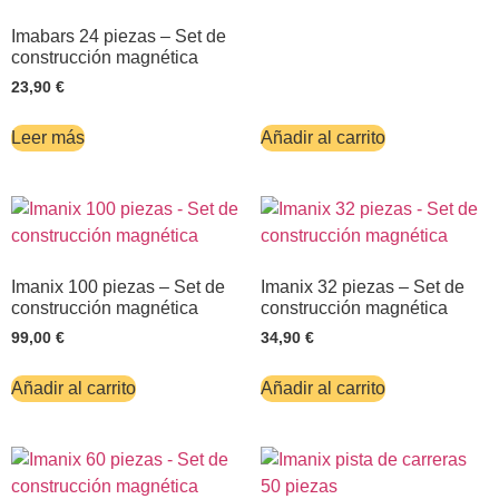
Imabars 24 piezas – Set de
construcción magnética
23,90
€
Leer más
Añadir al carrito
Imanix 100 piezas – Set de
Imanix 32 piezas – Set de
construcción magnética
construcción magnética
99,00
€
34,90
€
Añadir al carrito
Añadir al carrito